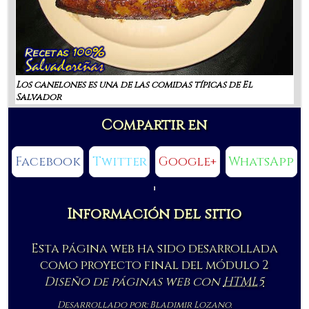
Los canelones es una de las comidas típicas de El
Salvador
Compartir en
Facebook
Twitter
Google+
WhatsApp
Información del sitio
Esta página web ha sido desarrollada
como proyecto final del módulo 2
Diseño de páginas web con
HTML5
Desarrollado por: Bladimir Lozano.