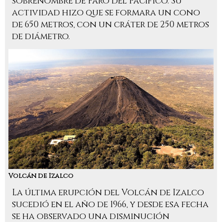
sobrenombre de Faro del Pacífico. Su
actividad hizo que se formara un cono
de 650 metros, con un cráter de 250 metros
de diámetro.
Volcán de Izalco
La última erupción del Volcán de Izalco
sucedió en el año de 1966, y desde esa fecha
se ha observado una disminución